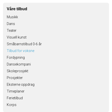
Våre tilbud
Musikk
Dans
Teater
Visuell kunst
Småbarnstilbud 0-6 år
Tilbud for voksne
Fordypning
Dansekompani
Skoleprosjekt
Prosjekter
Eksterne oppdrag
Timeplaner
Ferietilbud
Korps