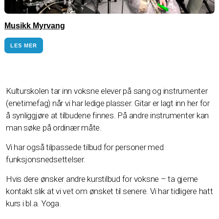
Musikk Myrvang
LES MER
Kulturskolen tar inn voksne elever på sang og instrumenter
(enetimefag) når vi har ledige plasser. Gitar er lagt inn her for
å synliggjøre at tilbudene finnes. På andre instrumenter kan
man
søke på ordinær måte
.
Vi har også tilpassede tilbud for personer med
funksjonsnedsettelser.
Hvis dere ønsker andre kurstilbud for voksne – ta gjerne
kontakt slik at vi vet om ønsket til senere. Vi har tidligere hatt
kurs i bl.a. Yoga.