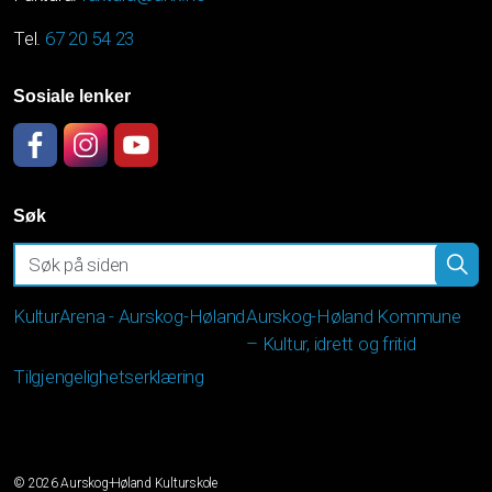
Tel.
67 20 54 23
Sosiale lenker
Facebook
Instagram
YouTube
Søk
KulturArena - Aurskog-Høland
Aurskog-Høland Kommune
– Kultur, idrett og fritid
Tilgjengelighetserklæring
© 2026 Aurskog-Høland Kulturskole