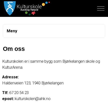
Meny
Om oss
Kulturskolen er i samme bygg som Bjørkelangen skole og
KulturArena.
Adresse:
Haldenveien 123, 1940 Bjørkelangen
Tlf:
67 20 54 23
epost:
kulturskolen@ahk.no