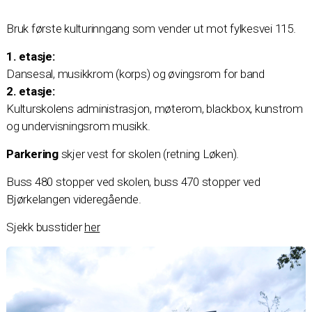
Bruk første kulturinngang som vender ut mot fylkesvei 115.
1. etasje:
Dansesal, musikkrom (korps) og øvingsrom for band
2. etasje:
Kulturskolens administrasjon, møterom, blackbox, kunstrom
og undervisningsrom musikk.
Parkering
skjer vest for skolen (retning Løken).
Buss 480 stopper ved skolen, buss 470 stopper ved
Bjørkelangen videregående.
Sjekk busstider
her