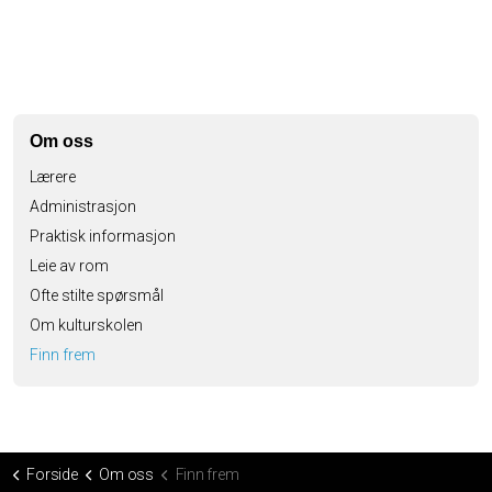
Om oss
Lærere
Administrasjon
Praktisk informasjon
Leie av rom
Ofte stilte spørsmål
Om kulturskolen
Finn frem
Forside
Om oss
Finn frem