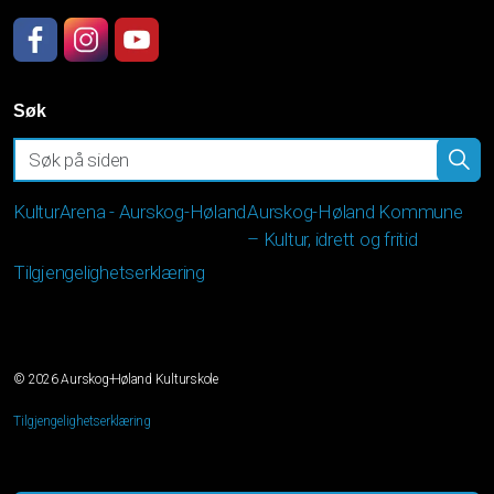
Facebook
Instagram
YouTube
Søk
KulturArena - Aurskog-Høland
Aurskog-Høland Kommune
– Kultur, idrett og fritid
Tilgjengelighetserklæring
© 2026 Aurskog-Høland Kulturskole
Tilgjengelighetserklæring