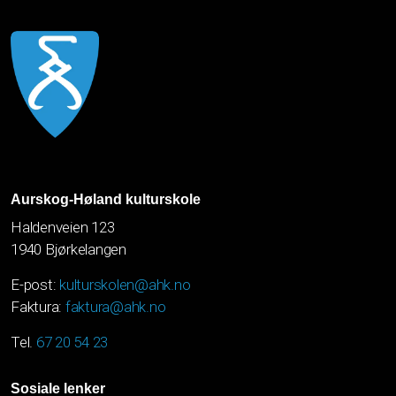
Aurskog-Høland kulturskole
Haldenveien 123
1940 Bjørkelangen
E-post:
kulturskolen@ahk.no
Faktura:
faktura@ahk.no
Tel.
67 20 54 23
Sosiale lenker