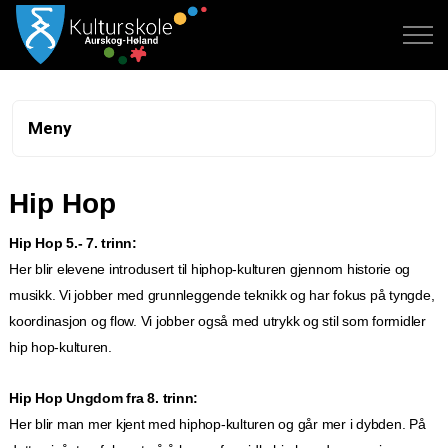
Meny
Hip Hop
Hip Hop 5.- 7. trinn:
Her blir elevene
introdusert til hiphop-kulturen gjennom historie og
musikk. Vi jobber med grunnleggende teknikk og har fokus på tyngde,
koordinasjon og flow. Vi jobber også med utrykk og stil som formidler
hip hop-kulturen.
Hip Hop Ungdom fra 8. trinn:
Her blir man mer kjent med hiphop-kulturen og går mer i dybden.
På