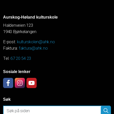
Aurskog-Høland kulturskole
Haldenveien 123
1940 Bjørkelangen
E-post:
kulturskolen@ahk.no
Faktura:
faktura@ahk.no
Tel.
67 20 54 23
Sosiale lenker
Facebook
Instagram
YouTube
Søk