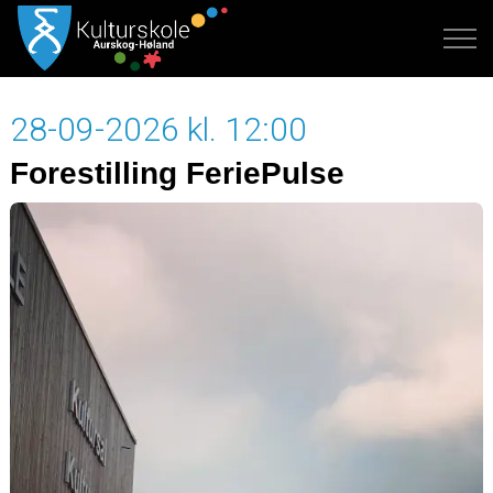
28-09-2026 kl. 12:00
Forestilling FeriePulse