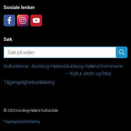
Sosiale lenker
Facebook
Instagram
YouTube
Søk
KulturArena - Aurskog-Høland
Aurskog-Høland Kommune
– Kultur, idrett og fritid
Tilgjengelighetserklæring
© 2026 Aurskog-Høland Kulturskole
Tilgjengelighetserklæring