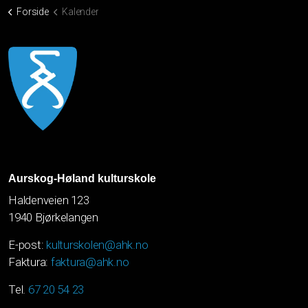
Forside
Kalender
Aurskog-Høland kulturskole
Haldenveien 123
1940 Bjørkelangen
E-post:
kulturskolen@ahk.no
Faktura:
faktura@ahk.no
Tel.
67 20 54 23