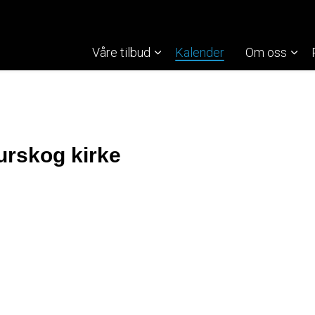
Våre tilbud
Kalender
Om oss
Aurskog kirke