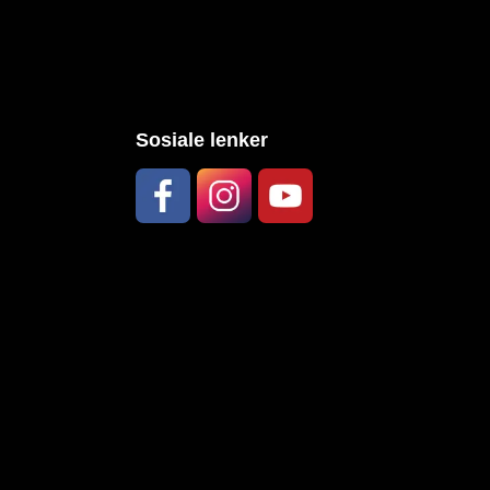
Sosiale lenker
Facebook
Instagram
YouTube