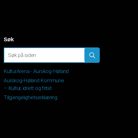
Søk
KulturArena - Aurskog-Høland
Aurskog-Høland Kommune
– Kultur, idrett og fritid
Tilgjengelighetserklæring