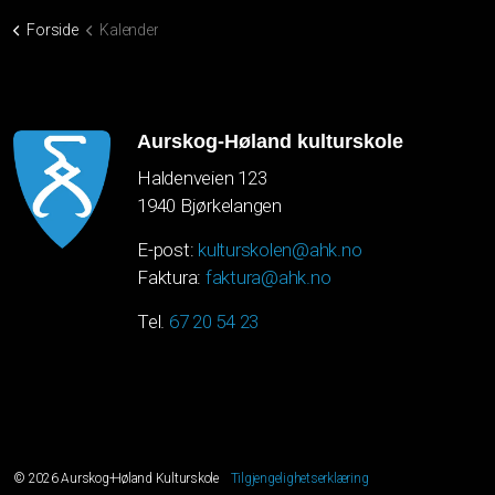
Forside
Kalender
Aurskog-Høland kulturskole
Haldenveien 123
1940 Bjørkelangen
E-post:
kulturskolen@ahk.no
Faktura:
faktura@ahk.no
Tel.
67 20 54 23
© 2026 Aurskog-Høland Kulturskole
Tilgjengelighetserklæring