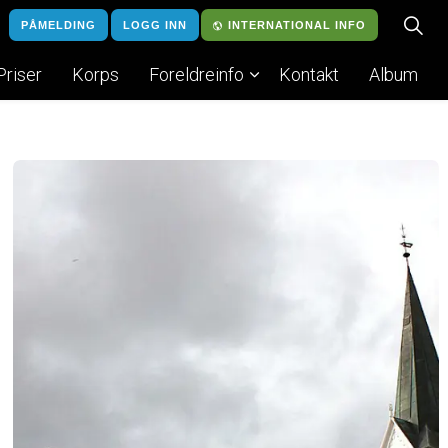
PÅMELDING
LOGG INN
INTERNATIONAL INFO
Priser
Korps
Foreldreinfo
Kontakt
Album