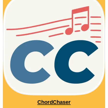
ChordChaser