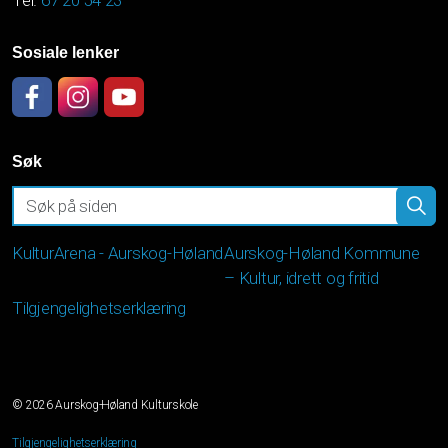
Tel.
67 20 54 23
Sosiale lenker
Facebook
Instagram
YouTube
Søk
KulturArena - Aurskog-Høland
Aurskog-Høland Kommune
– Kultur, idrett og fritid
Tilgjengelighetserklæring
© 2026 Aurskog-Høland Kulturskole
Tilgjengelighetserklæring