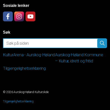
Sosiale lenker
Facebook
Instagram
YouTube
Søk
KulturArena - Aurskog-Høland
Aurskog-Høland Kommune
– Kultur, idrett og fritid
Tilgjengelighetserklæring
© 2026 Aurskog-Høland Kulturskole
Tilgjengelighetserklæring