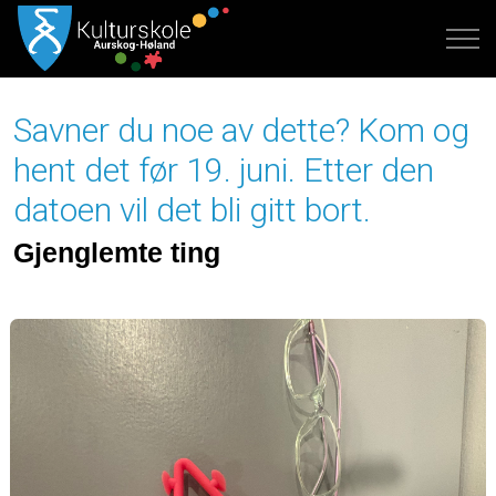
Savner du noe av dette? Kom og
hent det før 19. juni. Etter den
datoen vil det bli gitt bort.
Gjenglemte ting